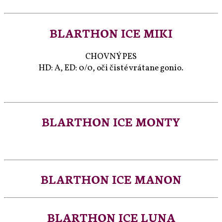
BLARTHON ICE MIKI
CHOVNÝ PES
HD: A, ED: 0/0, oči čisté vrátane gonio.
BLARTHON ICE MONTY
BLARTHON ICE MANON
BLARTHON ICE LUNA