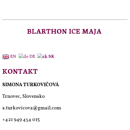
BLARTHON ICE MAJA
EN
DE
SK
KONTAKT
SIMONA TURKOVIČOVÁ
Trnovec, Slovensko
s.turkovicova@gmail.com
+421 949 434 015